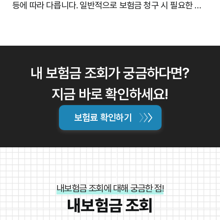
다.
등에 따라 다릅니다. 일반적으로 보험금 청구 시 필요한 서
류는 다음과 같습니다: 보험증권, 사고/질병 관련 진단서 또
는 의무기록, 사고 경위서, 경찰 확인서(사고의 경우), 사진
및 영상 자료(사고의 경우) 등. 해당 보험사에 문의하여 정확
한 필요 서류 목록을 확인해야 합니다. 서류를 준비할 때, 정
확하고 완전한 정보를 담는 것이 중요하며, 서류 미비로 인
내 보험금 조회가 궁금하다면?
해 보험금 청구가 지연될 수 있으므로 주의해야 합니다.
지금 바로 확인하세요!
보험료 확인하기
내보험금 조회에 대해 궁금한 점!
내보험금 조회