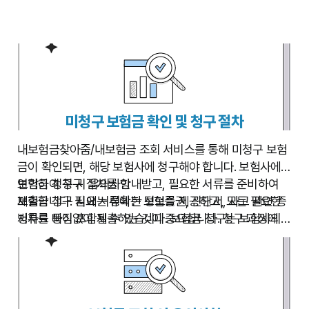
금 청구 과정에서 궁금한 점이 있으면 보험사 고객센터로
문의하거나, 금융감독원에 문의할 수 있습니다.
미청구 보험금 확인 및 청구 절차
내보험금찾아줌/내보험금 조회 서비스를 통해 미청구 보험
금이 확인되면, 해당 보험사에 청구해야 합니다. 보험사에
연락하여 청구 절차를 안내받고, 필요한 서류를 준비하여
보험금 청구 시 유의사항
제출합니다. 필요 서류에는 보험증권, 진단서, 사고 관련 증
보험금 청구 시에는 정확한 정보를 제공하고, 모든 필요한
빙자료 등이 포함될 수 있습니다. 보험금 청구는 보험사의
서류를 빠짐없이 제출하는 것이 중요합니다. 청구 과정에 문
안내에 따라 온라인 또는 오프라인으로 진행할 수 있습니다.
제가 발생했을 경우, 보험사 고객센터에 문의하거나 금융감
청구 후에는 보험사로부터 보험금 지급 여부 및 지급 시기
독원에 도움을 요청할 수 있습니다. 청구 후에는 보험사로부
에 대한 안내를 받게 됩니다.
터 지급 관련 안내를 받아 보험금을 수령합니다.