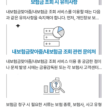
보험금 조회 시 유의사항
내보험금찾아줌/내보험금 조회 서비스를 이용할 때는 다음
과 같은 유의사항을 숙지해야 합니다. 먼저, 개인정보 보호
를 위해 안전한 웹사이트를 이용하고, 비밀번호를 안전하게
관리해야 합니다. 개인정보 유출을 방지하기 위해 출처가 불
분명한 웹사이트는 이용하지 않는 것이 중요합니다. 또한,
조회 결과는 참고 자료로만 활용해야 하며, 정확한 정보는
해당 보험사에 확인해야 합니다. 보험금 지급 여부 및 지급
내보험금찾아줌/내보험금 조회 관련 문의처
액은 보험 계약 내용에 따라 달라질 수 있으므로, 계약 내용
을 다시 한번 확인하는 것이 좋습니다. 만약, 보험금 지급에
내보험금찾아줌/내보험금 조회 서비스 이용 중 궁금한 점이
대한 불만이 있다면, 보험사 또는 금융감독원에 문의해야
나 문제 발생 시에는 금융감독원 또는 각 보험사 고객센터
합니다.
에 문의할 수 있습니다. 금융감독원에서는 서비스 이용 방법
및 보험금 청구 관련 일반적인 문의를 지원하며, 각 보험사
고객센터에서는 해당 보험사의 보험금 청구 절차와 관련된
상세한 내용을 안내받을 수 있습니다. 문의 전에 웹사이트
FAQ를 확인하여 궁금증을 해결하는 것이 좋습니다. 필요시
금융감독원 소비자상담센터를 통해 도움을 받을 수 있습니
보험금 청구 시 필요한 서류는 보험 종류, 보험사, 사고 유형